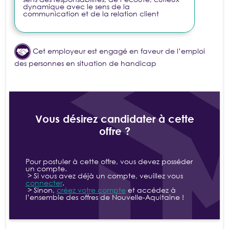
dynamique avec le sens de la
communication et de la relation client
Cet employeur est engagé en faveur de l’emploi
des personnes en situation de handicap
Vous désirez candidater à cette
offre ?
Pour postuler à cette offre, vous devez posséder
un compte.
> Si vous avez déjà un compte, veuillez vous
connecter
.
> Sinon,
créez votre compte
et accédez à
l’ensemble des offres de Nouvelle-Aquitaine !