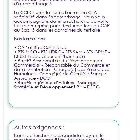
d'apprentissage !
La CCI Charente Formation est un CFA
spécialisé dans l’apprentissage. Nous vous
accompagnons dans la recherche de votre
future entreprise pour des formations du CAP
au Bac+5 dans les domaines du tertiaire.
Nos formations :
• CAP et Bac Commerce
• BTS MCO - BTS NDRC - BTS SAM - BTS GPME -
DEUST Préparateur en Pharmacie
• Bac+3 Responsable du Développement
Commercial - Responsable du Commerce et
de la Distribution - Chargé(e) des Ressources
Humaines - Chargé(e) de Clientèle Banque
Assurance - DCG
• Bac+5 Ingénieur d’Affaires - Manager
Stratégie et Développement RH – DSCG
Autres exigences :
Nous recherchons des candidats ayant le
sens des responsabilités, de l’écoute, curieux