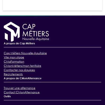
A propos de Cap Métiers
Cap Métiers Nouvelle-Aquitaine
Vite mon stage
CMaFormation
CMonMétiers/mon territoire
Contacter nos équipes
Recrutements
A propos de CMonAlternance
Trouver une alternance
Contact CMonAlternance
Outils