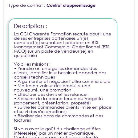
Type de contrat :
Contrat d'apprentissage
Description :
La CCI Charente Formation recrute pour l’une
de ses entreprises partenaires un(e)
candidat(e) souhaitant préparer un BTS
Management Commercial Opérationnel (BTS
MCO) sur un poste de vendeur(se) en
quicaillerie
Voici les missions :
• Prendre en charge les demandes des
clients, identifier leur besoin et apporter des
conseils techniques
• Argumenter et négocier l’offre commerciale
• Mettre en valeur des produits, une
nouveauté, une promotion
• Effectuer des devis et les relancer
• S'assurer de la bonne tenue du magasin
(rangement, présentation, propreté)
• Suivre les commandes clients (mise en place
et suivi des réclamations)
• Réaliser des bons de commandes et des
factures
Si vous avez le goût du challenge et êtes
intéressé(e) par un métier dynamique,
Contactez-nous pour cette opportunité