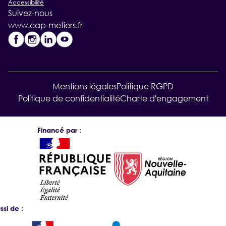
Accessibilité
Suivez-nous
www.cap-metiers.fr
Mentions légales
Politique RGPD
Politique de confidentialité
Charte d'engagement
Financé par :
si de :