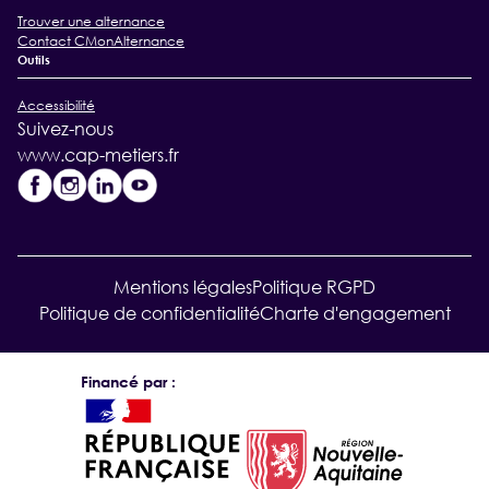
Trouver une alternance
Contact CMonAlternance
Outils
Accessibilité
Suivez-nous
www.cap-metiers.fr
Mentions légales
Politique RGPD
Politique de confidentialité
Charte d'engagement
Financé par :