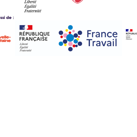
si de :