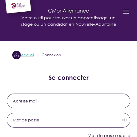
CMonAlternance
Votre outil pour trouver un apprentissage, un
stage ou un candidat en Nouvelle-Aquitaine
Accueil
Connexion
Se connecter
Adresse mail
Mot de passe
Mot de passe oublié