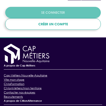
SE CONNECTER
CRÉER UN COMPTE
A propos de Cap Métiers
Cap Métiers Nouvelle-Aquitaine
Vite mon stage
CMaFormation
CMonMétiers/mon territoire
Contacter nos équipes
Recrutements
A propos de CMonAlternance