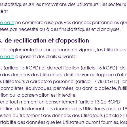
s statistiques sur les motivations des utilisateurs : les secteurs
sent
-na.fr
ne commercialise pas vos données personnelles qui
ées par nécessité ou à des fins statistiques et d'analyses.
, de rectification et d'opposition
la réglementation européenne en vigueur, les Utilisateurs
-na.fr
disposent des droits suivants :
s (article 15 RGPD) et de rectification (article 16 RGPD), de 
des données des Utilisateurs, droit de verrouillage ou d'e
Utilisateurs à caractère personnel (article 17 du RGPD), lors
ncomplètes, équivoques, périmées, ou dont la collecte, l'utili
on ou la conservation est interdite
tirer à tout moment un consentement (article 13-2c RGPD)
imitation du traitement des données des Utilisateurs (article 
sition au traitement des données des Utilisateurs (article 2
ortabilité des données que les Utilisateurs auront fournies, lo