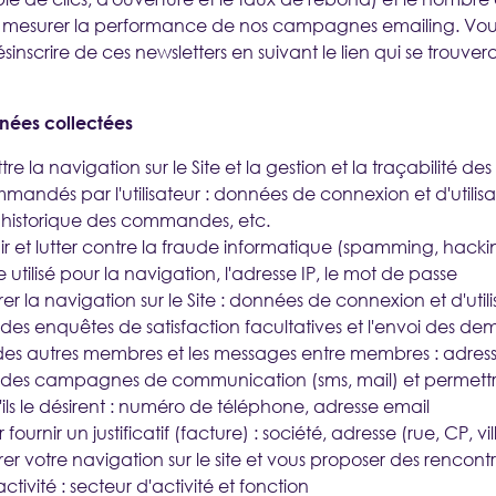
 mesurer la performance de nos campagnes emailing. Vou
nscrire de ces newsletters en suivant le lien qui se trouve
nnées collectées
e la navigation sur le Site et la gestion et la traçabilité des
mandés par l'utilisateur : données de connexion et d'utilisat
, historique des commandes, etc.
r et lutter contre la fraude informatique (spamming, hacki
 utilisé pour la navigation, l'adresse IP, le mot de passe
er la navigation sur le Site : données de connexion et d'utili
des enquêtes de satisfaction facultatives et l'envoi des d
es autres membres et les messages entre membres : adres
des campagnes de communication (sms, mail) et permett
 s'ils le désirent : numéro de téléphone, adresse email
fournir un justificatif (facture) : société, adresse (rue, CP, vil
er votre navigation sur le site et vous proposer des rencontr
ctivité : secteur d'activité et fonction