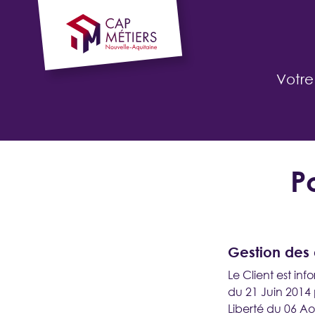
Votre
P
CANDIDAT
Je cherche
Gestion des
une alternance, un stage
Le Client est in
du 21 Juin 2014
Liberté du 06 A
SE CONNECTER