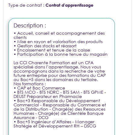
Type de contrat :
Contrat d'apprentissage
Description :
• Accueil, conseil et accompagnement des
clients
• Mise en rayon et valorisation des produits
• Gestion des stocks et réassort
• Encaissement et tenue de la caisse
• Participation à la bonne tenue du magasin
La CCI Charente Formation est un CFA
spécialisé dans l’apprentissage. Nous vous
accompagnons dans la recherche de votre
future entreprise pour des formations du CAP
au Bac+5 dans les domaines du tertiaire.
Nos formations :
• CAP et Bac Commerce
• BTS MCO - BTS NDRC - BTS SAM - BTS GPME -
DEUST Préparateur en Pharmacie
• Bac+3 Responsable du Développement
Commercial - Responsable du Commerce et
de la Distribution - Chargé(e) des Ressources
Humaines - Chargé(e) de Clientèle Banque
Assurance - DCG
• Bac+5 Ingénieur d’Affaires - Manager
Stratégie et Développement RH – DSCG