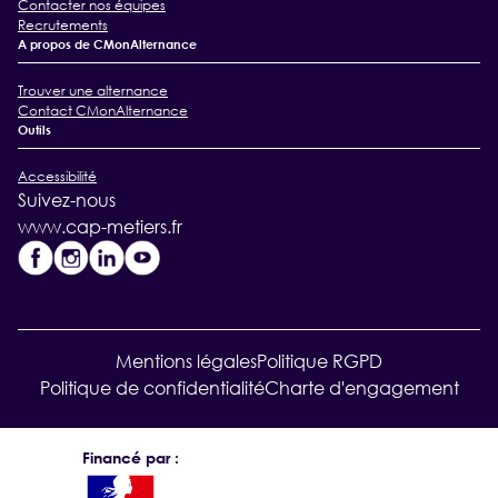
Contacter nos équipes
Recrutements
A propos de CMonAlternance
Trouver une alternance
Contact CMonAlternance
Outils
Accessibilité
Suivez-nous
www.cap-metiers.fr
Mentions légales
Politique RGPD
Politique de confidentialité
Charte d'engagement
Financé par :