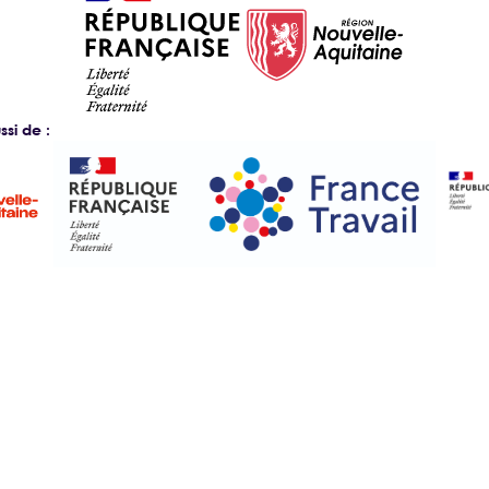
si de :