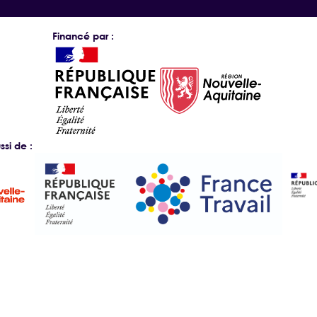
Financé par :
si de :