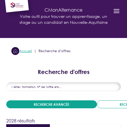
CMonAlternance
Votre outil pour trouver un apprentissage, un
stage ou un candidat en Nouvelle-Aquitaine
Accueil
Recherche d’offres
Recherche d'offres
RECHERCHE AVANCÉE
REC
2028 résultats