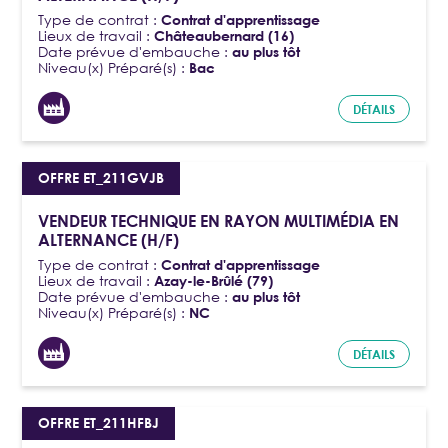
Type de contrat :
Contrat d'apprentissage
Lieux de travail :
Châteaubernard (16)
Date prévue d'embauche :
au plus tôt
Niveau(x) Préparé(s) :
Bac
DÉTAILS
OFFRE ET_211GVJB
VENDEUR TECHNIQUE EN RAYON MULTIMÉDIA EN
ALTERNANCE (H/F)
Type de contrat :
Contrat d'apprentissage
Lieux de travail :
Azay-le-Brûlé (79)
Date prévue d'embauche :
au plus tôt
Niveau(x) Préparé(s) :
NC
DÉTAILS
OFFRE ET_211HFBJ