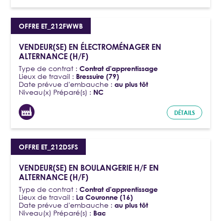
OFFRE ET_212FWWB
VENDEUR(SE) EN ÉLECTROMÉNAGER EN
ALTERNANCE (H/F)
Type de contrat :
Contrat d'apprentissage
Lieux de travail :
Bressuire (79)
Date prévue d'embauche :
au plus tôt
Niveau(x) Préparé(s) :
NC
DÉTAILS
OFFRE ET_212DSFS
VENDEUR(SE) EN BOULANGERIE H/F EN
ALTERNANCE (H/F)
Type de contrat :
Contrat d'apprentissage
Lieux de travail :
La Couronne (16)
Date prévue d'embauche :
au plus tôt
Niveau(x) Préparé(s) :
Bac