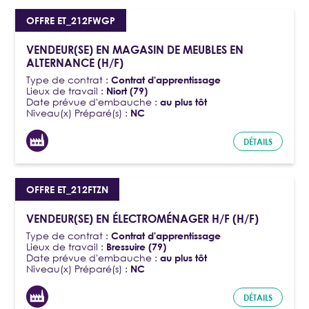
OFFRE ET_212FWGP
VENDEUR(SE) EN MAGASIN DE MEUBLES EN
ALTERNANCE (H/F)
Type de contrat :
Contrat d'apprentissage
Lieux de travail :
Niort (79)
Date prévue d'embauche :
au plus tôt
Niveau(x) Préparé(s) :
NC
DÉTAILS
OFFRE ET_212FTZN
VENDEUR(SE) EN ÉLECTROMÉNAGER H/F (H/F)
Type de contrat :
Contrat d'apprentissage
Lieux de travail :
Bressuire (79)
Date prévue d'embauche :
au plus tôt
Niveau(x) Préparé(s) :
NC
DÉTAILS