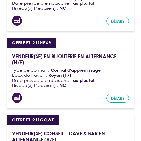
Date prévue d'embauche :
au plus tôt
Niveau(x) Préparé(s) :
NC
DÉTAILS
OFFRE ET_211HFXR
VENDEUR(SE) EN BIJOUTERIE EN ALTERNANCE
(H/F)
Type de contrat :
Contrat d'apprentissage
Lieux de travail :
Royan (17)
Date prévue d'embauche :
au plus tôt
Niveau(x) Préparé(s) :
NC
DÉTAILS
OFFRE ET_211GQWF
VENDEUR(SE) CONSEIL - CAVE & BAR EN
ALTERNANCE (H/F)