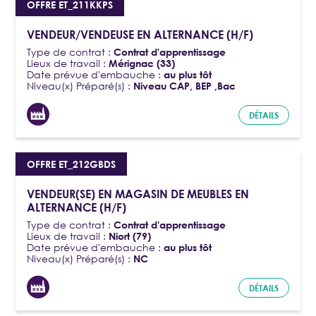
OFFRE ET_211KKPS
VENDEUR/VENDEUSE EN ALTERNANCE (H/F)
Type de contrat :
Contrat d'apprentissage
Lieux de travail :
Mérignac (33)
Date prévue d'embauche :
au plus tôt
Niveau(x) Préparé(s) :
Niveau CAP, BEP ,Bac
DÉTAILS
OFFRE ET_212GBDS
VENDEUR(SE) EN MAGASIN DE MEUBLES EN
ALTERNANCE (H/F)
Type de contrat :
Contrat d'apprentissage
Lieux de travail :
Niort (79)
Date prévue d'embauche :
au plus tôt
Niveau(x) Préparé(s) :
NC
DÉTAILS